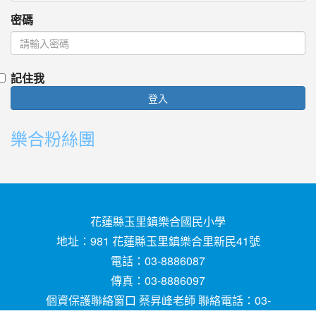
密碼
記住我
登入
樂合粉絲團
花蓮縣玉里鎮樂合國民小學
地址：981 花蓮縣玉里鎮樂合里新民41號
電話：03-8886087
傳真：03-8886097
個資保護聯絡窗口 蔡昇峰老師 聯絡電話：03-