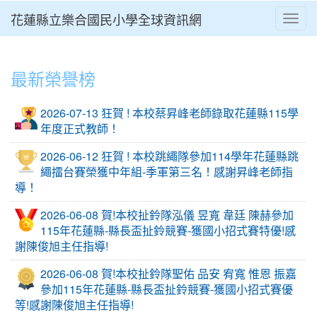
花蓮縣立樂合國民小學全球資訊網
Toggl
⏸
最新榮譽榜
2026-07-13 狂賀 ! 本校蔡昇峰老師錄取花蓮縣115學
年度正式教師！
2026-06-12 狂賀 ! 本校跳繩隊參加114學年花蓮縣跳
繩擂台賽榮獲中年組-季軍第三名！感謝昇峰老師指
導！
2026-06-08 賀!本校扯鈴隊泓儀 昱寬 韋廷 陳赫參加
115年花蓮縣-縣長盃扯鈴競賽-獲國小招式賽特優!感
謝陳俊旭主任指導!
2026-06-08 賀!本校扯鈴隊聖佑 品安 宥寬 惟恩 振嘉
參加115年花蓮縣-縣長盃扯鈴競賽-獲國小招式賽優
等!感謝陳俊旭主任指導!