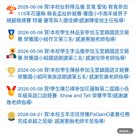
2026-06-08 賀!本校扯鈴隊泓儀 昱寬 聖佑 宥寬參加
115年花蓮縣-縣長盃扯鈴競賽-獲國小中高年級男子
繞腳競速賽 特優 優等與入選佳績!感謝陳俊旭主任指導!
2026-05-08 賀!本校學生林品安參加玉里鎮國語文競
賽.榮獲國小組作文第三名! 感謝憲融老師指導!
2026-05-08 賀!本校學生李泓儀參加玉里鎮國語文競
賽.榮獲國小組國語朗讀第三名! 感謝培榮老師指導!
2026-05-08 賀!本校學生陳赫參加玉里鎮國語文競賽.
榮獲國小組阿美族語朗讀第五名! 感謝哲廣老師指導!
2026-05-08 賀!學生陳芯樺參加花蓮縣第二屆國小低
年級英語口說競賽- Show and Tell 榮獲甲等!感謝謙
逸老師指導!
2026-04-21 賀!本校五年忠班榮獲PaGamO素養任務
完成卓越之班級! 感謝憲融老師辛苦指導!
more...