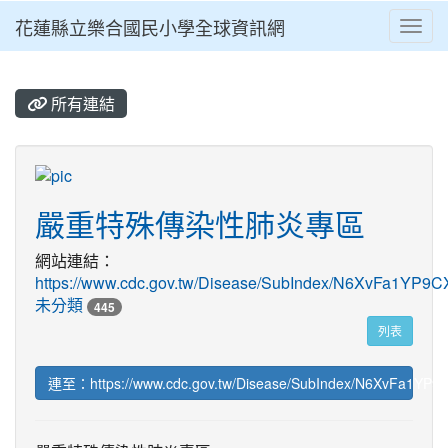
花蓮縣立樂合國民小學全球資訊網
Toggl
⏸
所有連結
title:
嚴重特殊傳染性肺炎專區
網站連結：
https://www.cdc.gov.tw/Disease/SubIndex/N6XvFa1YP
未分類
445
列表
連至：https://www.cdc.gov.tw/Disease/SubIndex/N6XvFa1YP