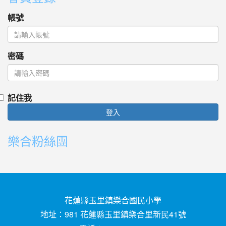
帳號
密碼
記住我
登入
樂合粉絲團
花蓮縣玉里鎮樂合國民小學
地址：981 花蓮縣玉里鎮樂合里新民41號