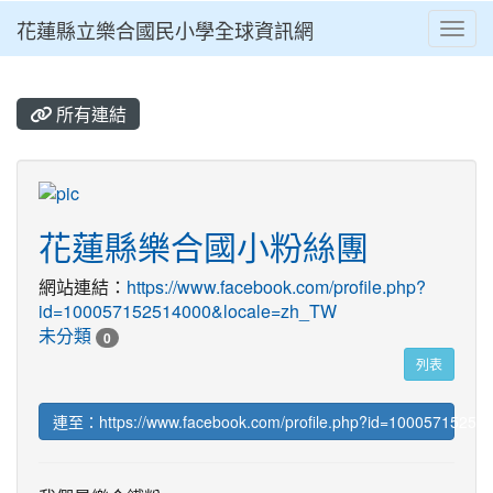
花蓮縣立樂合國民小學全球資訊網
Toggl
⏸
所有連結
title:
花蓮縣樂合國小粉絲團
網站連結：
https://www.facebook.com/profile.php?
id=100057152514000&locale=zh_TW
未分類
0
列表
連至：https://www.facebook.com/profile.php?id=10005715251