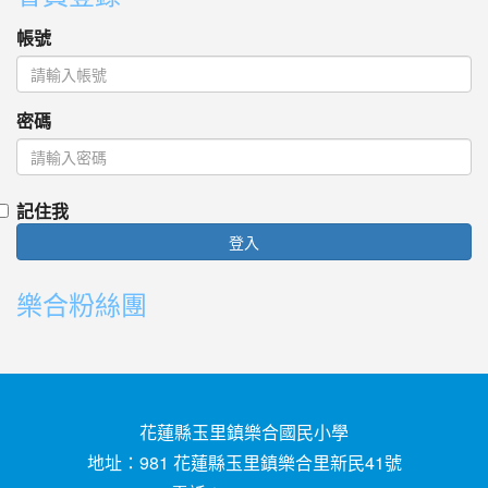
帳號
密碼
記住我
登入
樂合粉絲團
花蓮縣玉里鎮樂合國民小學
地址：981 花蓮縣玉里鎮樂合里新民41號