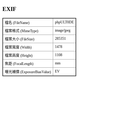
EXIF
phpULT0DE
檔名 (FileName)
image/jpeg
檔案格式 (MimeType)
285351
檔案大小 (FileSize)
1478
檔案寬度 (Width)
1108
檔案高度 (Height)
mm
焦距 (FocalLength)
EV
曝光補償 (ExposureBiasValue)