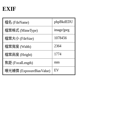
EXIF
phpBkdEDU
檔名 (FileName)
image/jpeg
檔案格式 (MimeType)
1078456
檔案大小 (FileSize)
2364
檔案寬度 (Width)
1774
檔案高度 (Height)
mm
焦距 (FocalLength)
EV
曝光補償 (ExposureBiasValue)