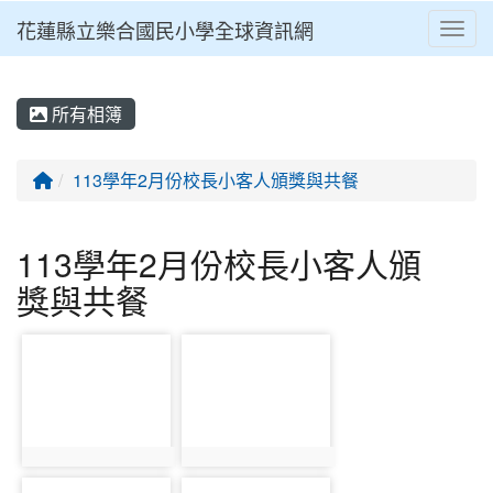
花蓮縣立樂合國民小學全球資訊網
Toggl
⏸
所有相簿
回首頁
113學年2月份校長小客人頒獎與共餐
113學年2月份校長小客人頒
獎與共餐
photo-1643
photo-1644
photo:1643
photo:1644