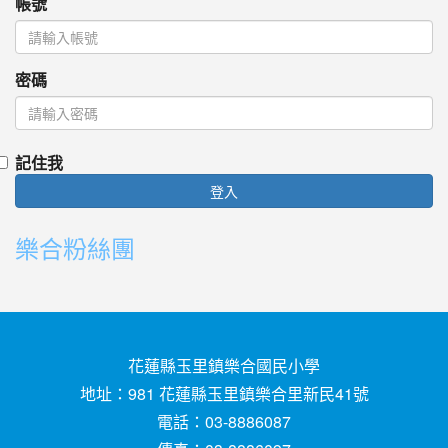
帳號
密碼
記住我
登入
樂合粉絲團
花蓮縣玉里鎮樂合國民小學
地址：981 花蓮縣玉里鎮樂合里新民41號
電話：03-8886087