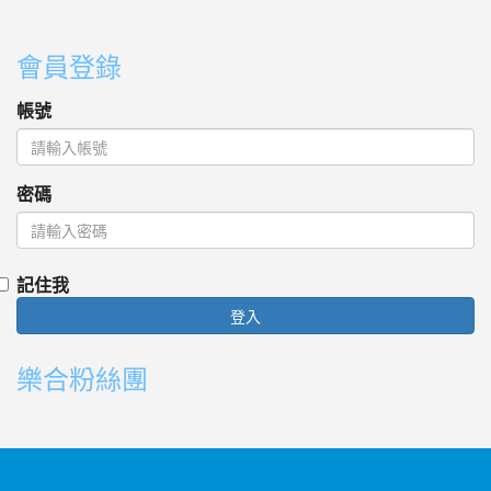
會員登錄
帳號
密碼
記住我
登入
樂合粉絲團