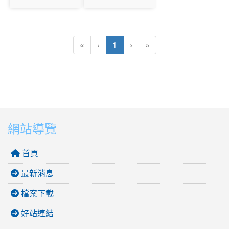
photo:1725
photo:1726
(目前頁次)
«
‹
1
›
»
網站導覽
首頁
最新消息
檔案下載
好站連結