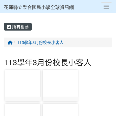
花蓮縣立樂合國民小學全球資訊網
Toggl
⏸
所有相簿
回首頁
113學年3月份校長小客人
113學年3月份校長小客人
photo-1717
photo-1718
photo:1717
photo:1718
photo-1719
photo-1720