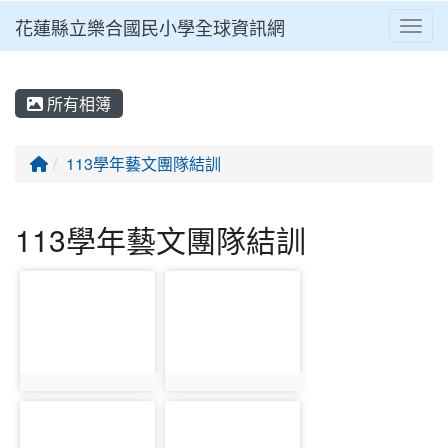
花蓮縣立樂合國民小學全球資訊網
Toggl
⏸
所有相簿
回首頁
113學年藝文團隊結訓
113學年藝文團隊結訓
photo-1954
photo-1955
photo:1954
photo:1955
photo-1956
photo-1957