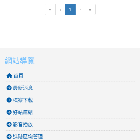
(目前頁次)
«
‹
1
›
»
網站導覽
首頁
最新消息
檔案下載
好站連結
影音播放
進階區塊管理