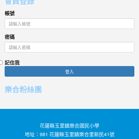
會員登錄
帳號
密碼
記住我
登入
樂合粉絲團
花蓮縣玉里鎮樂合國民小學
地址：981 花蓮縣玉里鎮樂合里新民41號