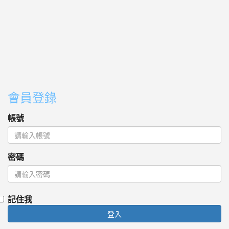
會員登錄
帳號
密碼
記住我
登入