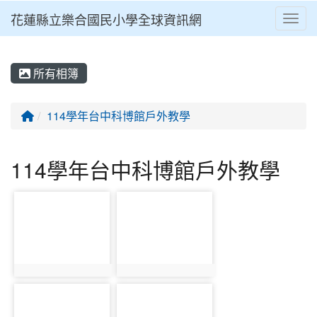
花蓮縣立樂合國民小學全球資訊網
Toggl
⏸
所有相簿
回首頁
114學年台中科博館戶外教學
114學年台中科博館戶外教學
photo-2078
photo-2079
photo:2078
photo:2079
photo-2080
photo-2081