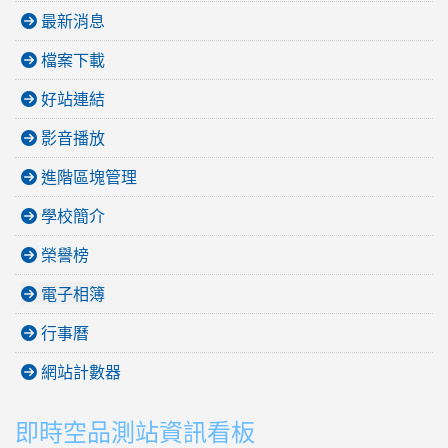
最新消息
檔案下載
好站連結
影音播放
進階區塊管理
學校簡介
榮譽榜
電子相簿
行事曆
網站計數器
即時空品測站資訊看板