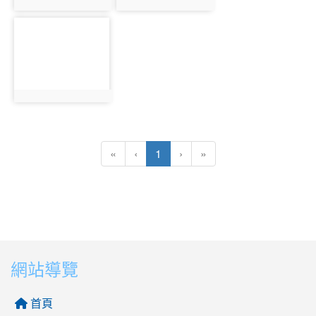
photo:2086
photo:2087
photo-2088
photo:2088
(目前頁次)
«
‹
1
›
»
網站導覽
首頁