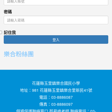
密碼
記住我
登入
樂合粉絲團
花蓮縣玉里鎮樂合國民小學
地址：981 花蓮縣玉里鎮樂合里新民41號
電話：03-8886087
傳真：03-8886097
個資保護聯絡窗口 蔡昇峰老師 聯絡電話：03-