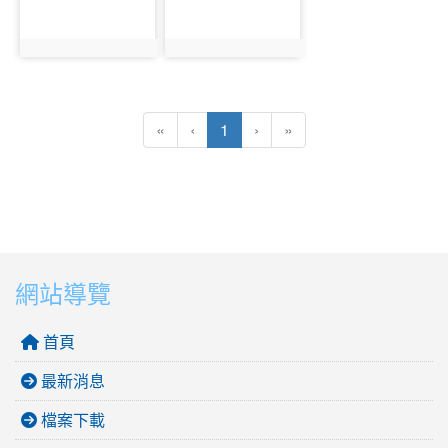
photo:1369
photo:1370
(目前頁次)
«
‹
1
›
»
網站導覽
首頁
最新消息
檔案下載