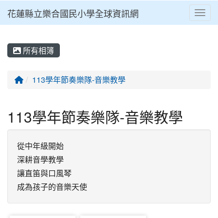
花蓮縣立樂合國民小學全球資訊網
Toggl
⏸
所有相簿
回首頁
113學年節奏樂隊-音樂教學
113學年節奏樂隊-音樂教學
從中年級開始

深耕音學教學

讓直笛與口風琴

成為孩子的音樂天使