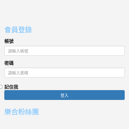
會員登錄
帳號
密碼
記住我
登入
樂合粉絲團