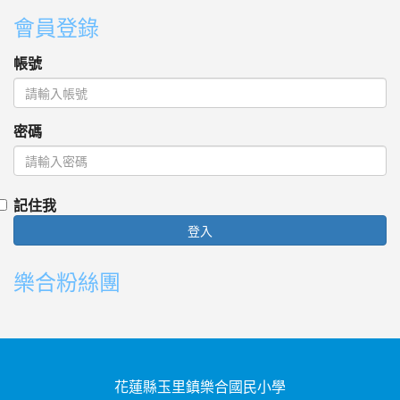
會員登錄
帳號
密碼
記住我
登入
樂合粉絲團
花蓮縣玉里鎮樂合國民小學