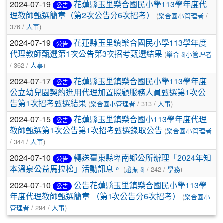
2024-07-19
花蓮縣玉里樂合國民小學113學年度代
公告
理教師甄選簡章（第2次公告分6次招考）
(
樂合國小管理者
/
376 /
人事
)
2024-07-19
花蓮縣玉里鎮樂合國民小學113學年度
公告
代理教師甄選第1次公告第3次招考甄選結果
(
樂合國小管理者
/ 362 /
人事
)
2024-07-17
花蓮縣玉里鎮樂合國民小學113學年度
公告
公立幼兒園契約進用代理加置照顧服務人員甄選第1次公
告第1次招考甄選結果
(
樂合國小管理者
/ 313 /
人事
)
2024-07-15
花蓮縣玉里鎮樂合國小113學年度代理
公告
教師甄選第1次公告第1次招考甄選錄取公告
(
樂合國小管理者
/ 344 /
人事
)
2024-07-10
轉送臺東縣卑南鄉公所辦理「2024年知
公告
本溫泉公益馬拉松」活動訊息。
(
趙振國
/ 242 /
學務
)
2024-07-10
公告花蓮縣玉里鎮樂合國民小學113學
公告
年度代理教師甄選簡章 （第1次公告分6次招考）
(
樂合國小
管理者
/ 294 /
人事
)