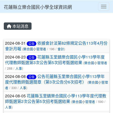
花蓮縣立樂合國民小學全球資訊網
Toggl
⏸
本站消息
文章列表
2024-08-31
依據會計法第82條規定公告113年4月份
公告
會計月報
(
樂合國小管理者
/ 196 /
會計
)
2024-08-23
花蓮縣玉里鎮樂合國民小學113學年度
公告
代理教師甄選第3次公告第5次招考甄選結果
(
樂合國小管理者
/ 288 /
人事
)
2024-08-08
公告花蓮縣玉里樂合國民小學113學年
公告
度代理教師甄選簡章（第3次公告分6次招考）
(
樂合國小管理
者
/ 330 /
人事
)
2024-08-05
花蓮縣玉里鎮樂合國民小學113學年度代理教
師甄選第2次公告第5次招考甄選結果
(
樂合國小管理者
/ 590 /
人事
)