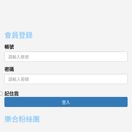
會員登錄
帳號
密碼
記住我
登入
樂合粉絲團