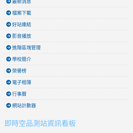
最新消息
檔案下載
好站連結
影音播放
進階區塊管理
學校簡介
榮譽榜
電子相簿
行事曆
網站計數器
即時空品測站資訊看板