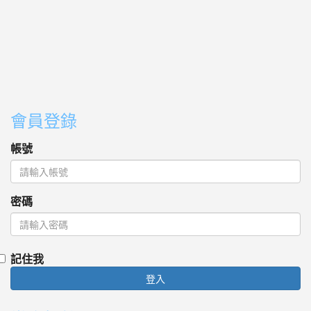
會員登錄
帳號
密碼
記住我
登入