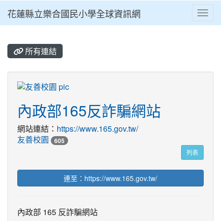
花蓮縣立樂合國民小學全球資訊網
Toggl
⏸
所有連結
title:友善校園
內政部165反詐騙網站
網站連結：
https://www.165.gov.tw/
友善校園
605
列表
連至：https://www.165.gov.tw/
內政部 165 反詐騙網站