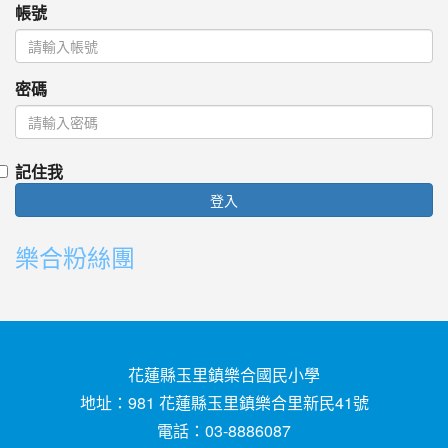
帳號
密碼
記住我
登入
樂合粉絲團
花蓮縣玉里鎮樂合國民小學
地址：981 花蓮縣玉里鎮樂合里新民41號
電話：03-8886087