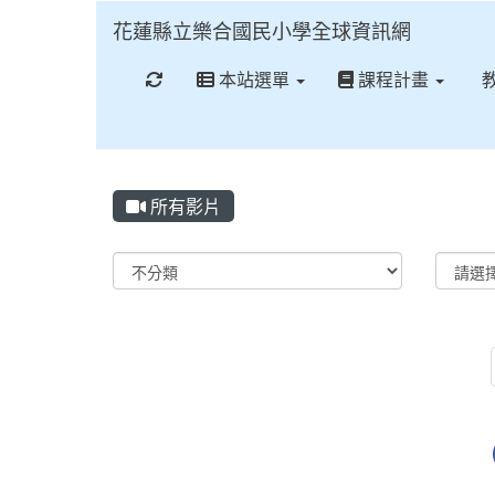
花蓮縣立樂合國民小學全球資訊網
重新取得佈景設定
本站選單
課程計畫
所有影片
Video List