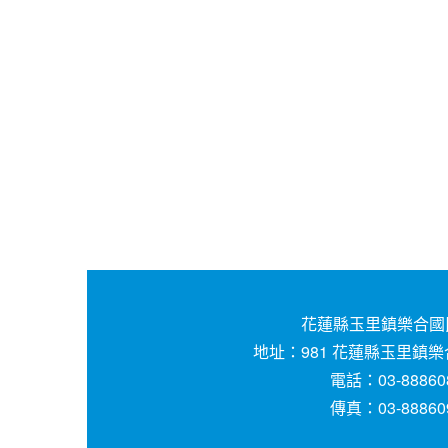
花蓮縣玉里鎮樂合國
地址：981 花蓮縣玉里鎮樂
電話：03-88860
傳真：03-88860