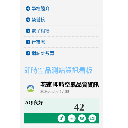
學校簡介
榮譽榜
電子相簿
行事曆
網站計數器
即時空品測站資訊看板