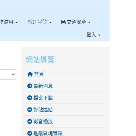
⏸
物濫用
性別平等
交通安全
登入
網站導覽
首頁
最新消息
檔案下載
好站連結
影音播放
進階區塊管理