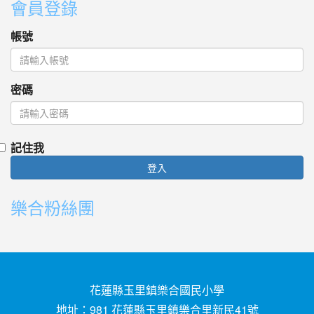
會員登錄
帳號
密碼
記住我
登入
樂合粉絲團
花蓮縣玉里鎮樂合國民小學
地址：981 花蓮縣玉里鎮樂合里新民41號