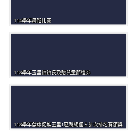
114學年舞蹈比賽
113學年玉里鎮鎮長致贈兒童節禮券
113學年健康促進玉里1區跳繩個人計次排名賽頒獎