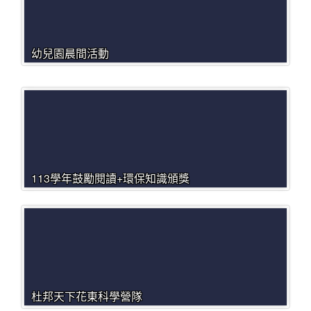
幼兒園晨間活動
113學年鼓勵閱讀+環保知識頒獎
杜邦天下花東科學營隊