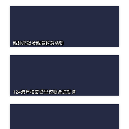
親師座談及親職教育活動
124週年校慶暨里校聯合運動會