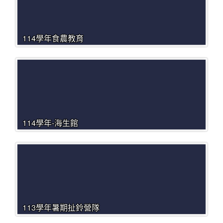
114學年食農教育
114學年-海生館
113學年暑期扯鈴營隊