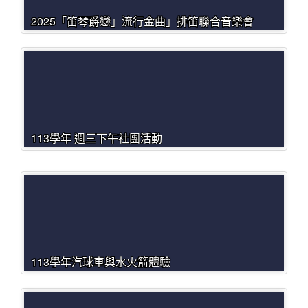
2025「笛琴爵戀」流行金曲」排笛聯合音樂會
113學年 週三下午社團活動
113學年汽球車與水火箭體驗