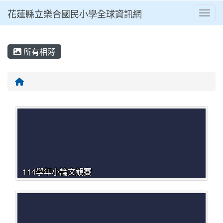
花蓮縣立樂合國民小學全球資訊網
Toggl
⏸
所有相簿
回首頁
114學年小論文競賽