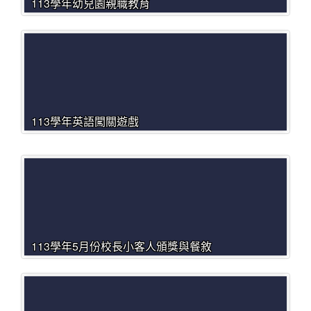
113學年幼兒園親職教育
113學年英語闖關遊戲
113學年5月份校長小客人頒獎與餐敘