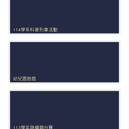
114學年科普列車活動
幼兒園遊戲
113學年跳繩類台賽