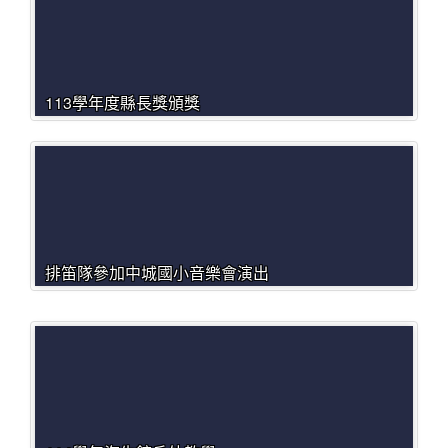
113學年度縣長獎頒獎
排笛隊參加中城國小音樂會演出