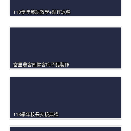
113學年英語教學+製作冰粽
富里農會四健會梅子醋製作
113學年校長交接典禮