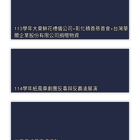
113學年大東鮮花禮儀公司+彰化積善慈善會+台灣華
爾企業股份有限公司捐贈物資
114學年紙風車劇團反毒與反霸凌展演