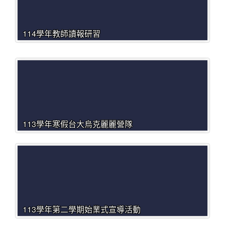
114學年教師讀報研習
113學年寒假台大烏克麗麗營隊
113學年第二學期始業式宣導活動