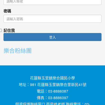
密碼
記住我
登入
樂合粉絲團
花蓮縣玉里鎮樂合國民小學
地址：981 花蓮縣玉里鎮樂合里新民41號
電話：03-8886087
傳真：03-8886097
個資保護聯絡窗口 蔡昇峰老師 聯絡電話：03-