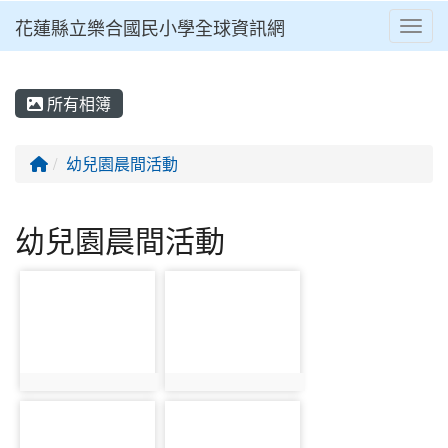
花蓮縣立樂合國民小學全球資訊網
Toggl
⏸
所有相簿
回首頁
幼兒園晨間活動
幼兒園晨間活動
photo-1315
photo-1316
photo:1315
photo:1316
photo-1317
photo-1318