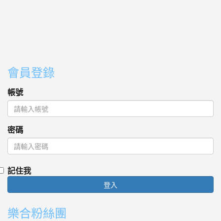
會員登錄
帳號
密碼
記住我
登入
樂合粉絲團