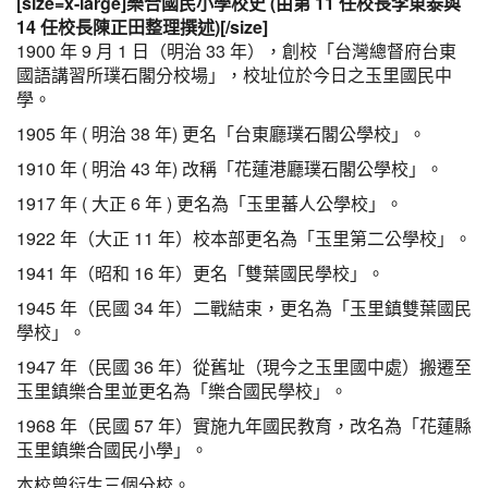
[size=x-large]樂合國民小學校史 (由第 11 任校長李東泰與
14 任校長陳正田整理撰述)[/size]
1900 年 9 月 1 日（明治 33 年），創校「台灣總督府台東
國語講習所璞石閣分校場」，校址位於今日之玉里國民中
學。
1905 年 ( 明治 38 年) 更名「台東廳璞石閣公學校」。
1910 年 ( 明治 43 年) 改稱「花蓮港廳璞石閣公學校」。
1917 年 ( 大正 6 年 ) 更名為「玉里蕃人公學校」。
1922 年（大正 11 年）校本部更名為「玉里第二公學校」。
1941 年（昭和 16 年）更名「雙葉國民學校」。
1945 年（民國 34 年）二戰結束，更名為「玉里鎮雙葉國民
學校」。
1947 年（民國 36 年）從舊址（現今之玉里國中處）搬遷至
玉里鎮樂合里並更名為「樂合國民學校」。
1968 年（民國 57 年）實施九年國民教育，改名為「花蓮縣
玉里鎮樂合國民小學」。
本校曾衍生三個分校。