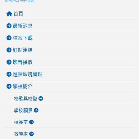
首頁
最新消息
檔案下載
好站連結
影音播放
進階區塊管理
學校簡介
校歌與校徽
學校願景
校長室
教導處