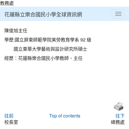
教務處
花蓮縣立樂合國民小學全球資訊網
Toggl
⏸
陳俊旭主任
學歷:國立屏東師範學院美勞教育學系 92 級
國立東華大學藝術與設計研究所碩士
經歷：花蓮縣樂合國民小學教師、主任
往前
Top of contents
往下
校長室
總務處