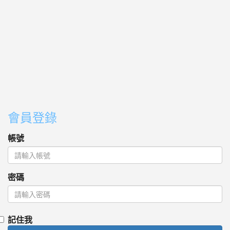
會員登錄
帳號
密碼
記住我