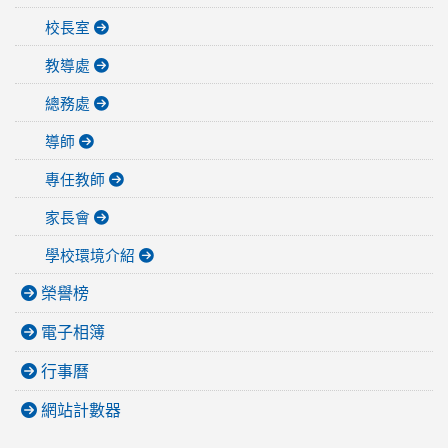
校長室
教導處
總務處
導師
專任教師
家長會
學校環境介紹
榮譽榜
電子相簿
行事曆
網站計數器