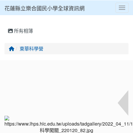
花蓮縣立樂合國民小學全球資訊網
Toggl
⏸
所有相簿
回首頁
東華科學營