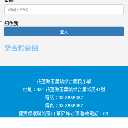
記住我
登入
樂合粉絲團
花蓮縣玉里鎮樂合國民小學
地址：981 花蓮縣玉里鎮樂合里新民41號
電話：03-8886087
傳真：03-8886097
個資保護聯絡窗口 蔡昇峰老師 聯絡電話：03-
8886087