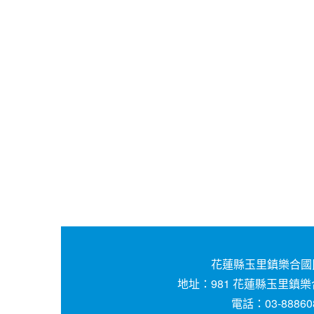
花蓮縣玉里鎮樂合國
地址：981 花蓮縣玉里鎮樂
電話：03-88860