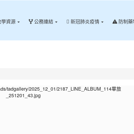
教學資源
公務連結
新冠肺炎疫情
防制藥