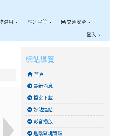
⏸
物濫用
性別平等
交通安全
登入
網站導覽
首頁
最新消息
檔案下載
好站連結
影音播放
進階區塊管理