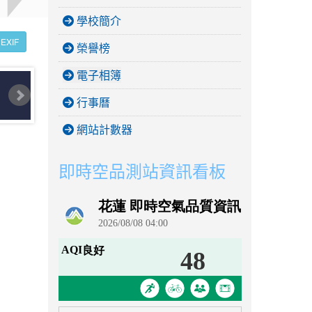
學校簡介
EXIF
榮譽榜
電子相簿
行事曆
網站計數器
即時空品測站資訊看板