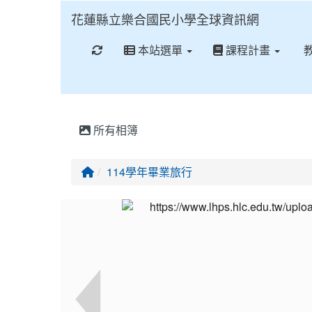
花蓮縣立樂合國民小學全球資訊網
重新取得佈景設定
本站選單
課程計畫
所有相簿
回首頁
114學年畢業旅行