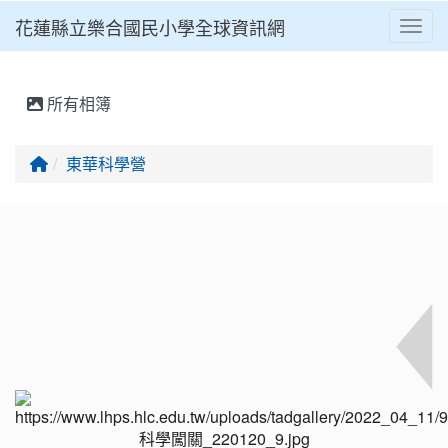
花蓮縣立樂合國民小學全球資訊網
Toggl
⏸
所有相簿
回首頁
東華科學營