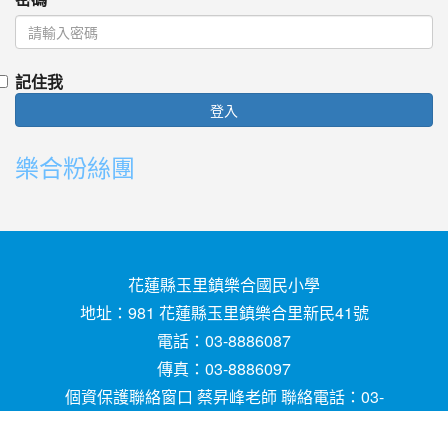
記住我
登入
樂合粉絲團
花蓮縣玉里鎮樂合國民小學
地址：981 花蓮縣玉里鎮樂合里新民41號
電話：03-8886087
傳真：03-8886097
個資保護聯絡窗口 蔡昇峰老師 聯絡電話：03-
8886087