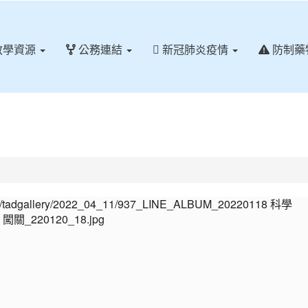
教學資源
公務連結
新冠肺炎疫情
防制藥