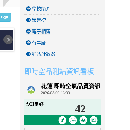
學校簡介
EXIF
榮譽榜
電子相簿
行事曆
網站計數器
即時空品測站資訊看板