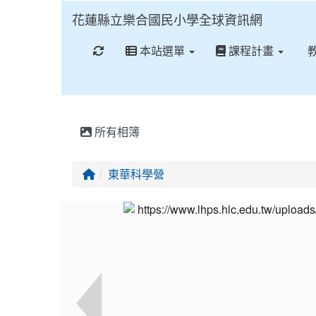
花蓮縣立樂合國民小學全球資訊網
重新取得佈景設定
本站選單
課程計畫
所有相簿
回首頁
東華科學營