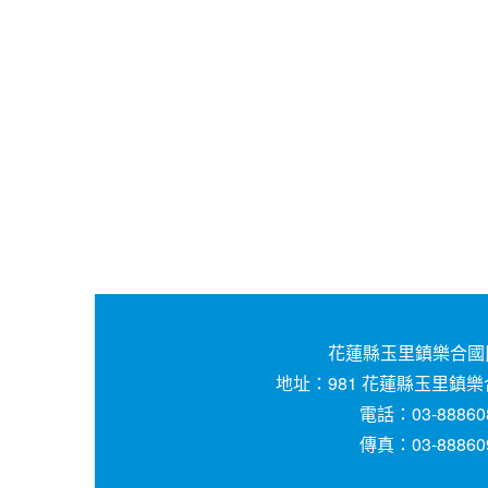
花蓮縣玉里鎮樂合國
地址：981 花蓮縣玉里鎮樂
電話：03-88860
傳真：03-88860