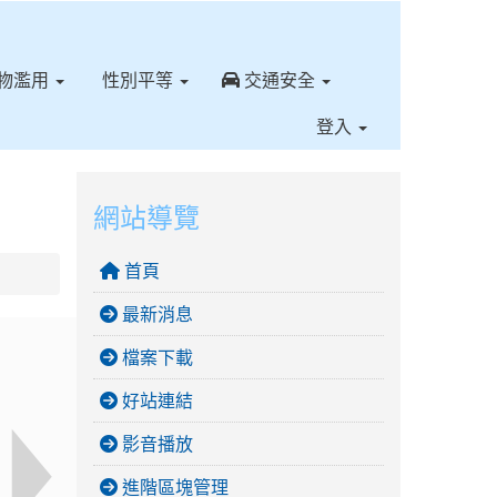
⏸
物濫用
性別平等
交通安全
登入
網站導覽
首頁
最新消息
檔案下載
好站連結
影音播放
進階區塊管理