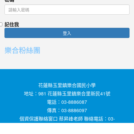
記住我
登入
樂合粉絲團
花蓮縣玉里鎮樂合國民小學
地址：981 花蓮縣玉里鎮樂合里新民41號
電話：03-8886087
傳真：03-8886097
個資保護聯絡窗口 蔡昇峰老師 聯絡電話：03-
8886087