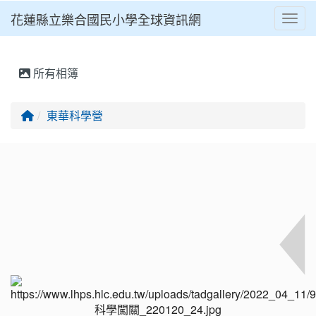
花蓮縣立樂合國民小學全球資訊網
Toggl
⏸
所有相簿
回首頁
東華科學營