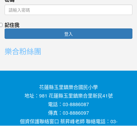
記住我
登入
樂合粉絲團
花蓮縣玉里鎮樂合國民小學
地址：981 花蓮縣玉里鎮樂合里新民41號
電話：03-8886087
傳真：03-8886097
個資保護聯絡窗口 蔡昇峰老師 聯絡電話：03-
8886087