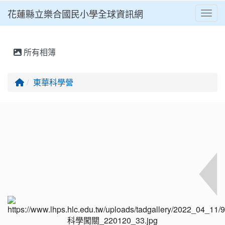
花蓮縣立樂合國民小學全球資訊網
Toggl
⏸
所有相簿
回首頁
東華科學營