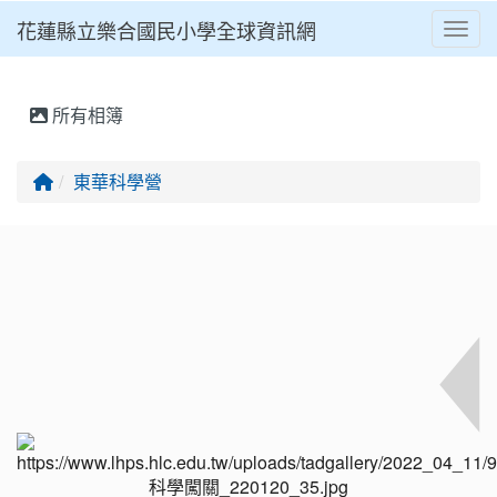
花蓮縣立樂合國民小學全球資訊網
Toggl
⏸
所有相簿
回首頁
東華科學營