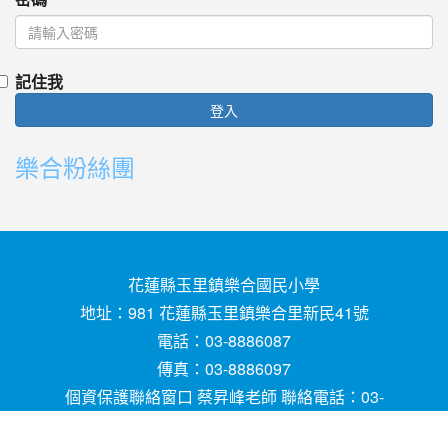
記住我
登入
樂合粉絲團
花蓮縣玉里鎮樂合國民小學
地址：981 花蓮縣玉里鎮樂合里新民41號
電話：03-8886087
傳真：03-8886097
個資保護聯絡窗口 蔡昇峰老師 聯絡電話：03-
8886087