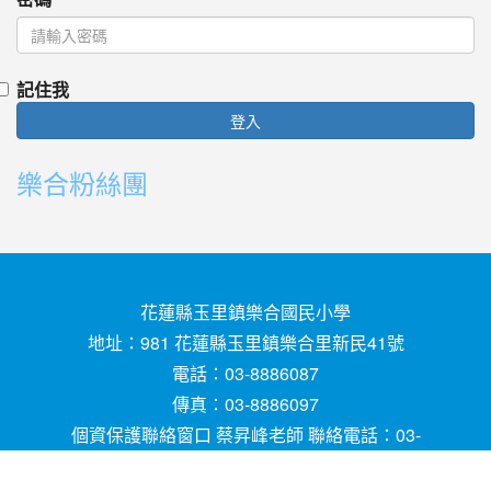
記住我
登入
樂合粉絲團
花蓮縣玉里鎮樂合國民小學
地址：981 花蓮縣玉里鎮樂合里新民41號
電話：03-8886087
傳真：03-8886097
個資保護聯絡窗口 蔡昇峰老師 聯絡電話：03-
8886087