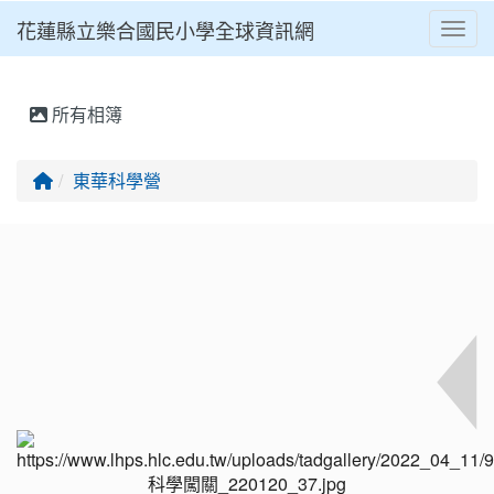
花蓮縣立樂合國民小學全球資訊網
Toggl
⏸
所有相簿
回首頁
東華科學營