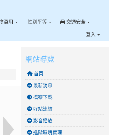
⏸
物濫用
性別平等
交通安全
登入
網站導覽
首頁
最新消息
檔案下載
好站連結
影音播放
進階區塊管理