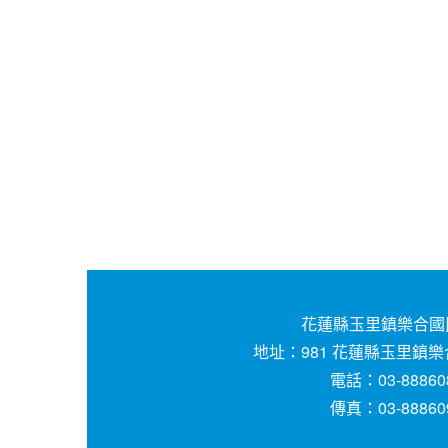
花蓮縣玉里鎮樂合國
地址：981 花蓮縣玉里鎮樂
電話：03-88860
傳真：03-88860