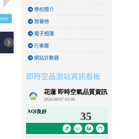
學校簡介
EXIF
榮譽榜
電子相簿
行事曆
網站計數器
即時空品測站資訊看板