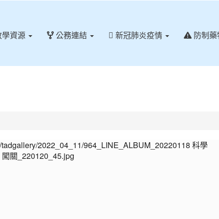
教學資源
公務連結
新冠肺炎疫情
防制藥