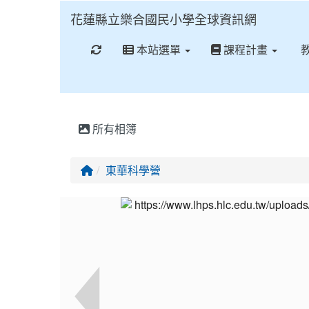
花蓮縣立樂合國民小學全球資訊網
重新取得佈景設定
本站選單
課程計畫
所有相簿
回首頁
東華科學營