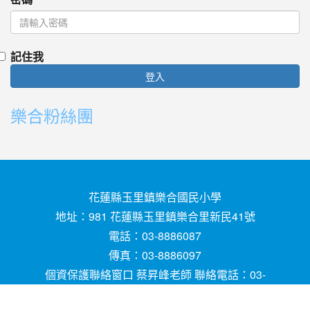
記住我
登入
樂合粉絲團
花蓮縣玉里鎮樂合國民小學
地址：981 花蓮縣玉里鎮樂合里新民41號
電話：03-8886087
傳真：03-8886097
個資保護聯絡窗口 蔡昇峰老師 聯絡電話：03-
8886087