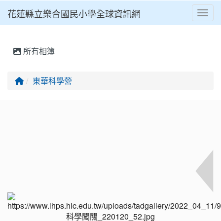
花蓮縣立樂合國民小學全球資訊網
Toggl
⏸
所有相簿
回首頁
東華科學營