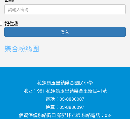
記住我
登入
樂合粉絲團
花蓮縣玉里鎮樂合國民小學
地址：981 花蓮縣玉里鎮樂合里新民41號
電話：03-8886087
傳真：03-8886097
個資保護聯絡窗口 蔡昇峰老師 聯絡電話：03-
8886087