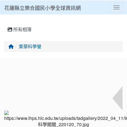
花蓮縣立樂合國民小學全球資訊網
Toggl
⏸
所有相簿
回首頁
東華科學營