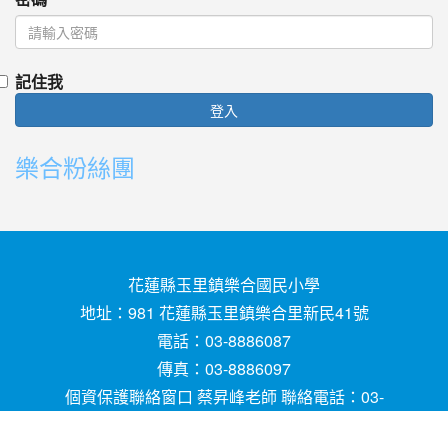
記住我
登入
樂合粉絲團
花蓮縣玉里鎮樂合國民小學
地址：981 花蓮縣玉里鎮樂合里新民41號
電話：03-8886087
傳真：03-8886097
個資保護聯絡窗口 蔡昇峰老師 聯絡電話：03-
8886087