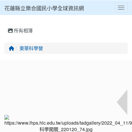
花蓮縣立樂合國民小學全球資訊網
Toggl
⏸
所有相簿
回首頁
東華科學營