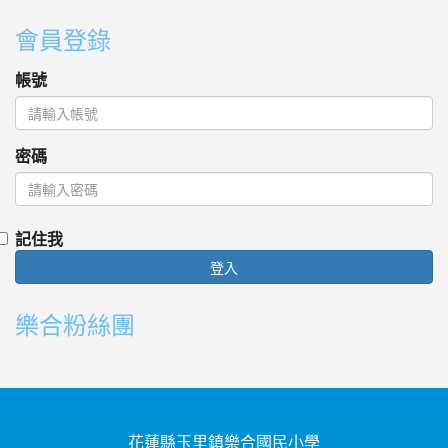
會員登錄
帳號
密碼
記住我
登入
樂合粉絲團
花蓮縣玉里鎮樂合國民小學