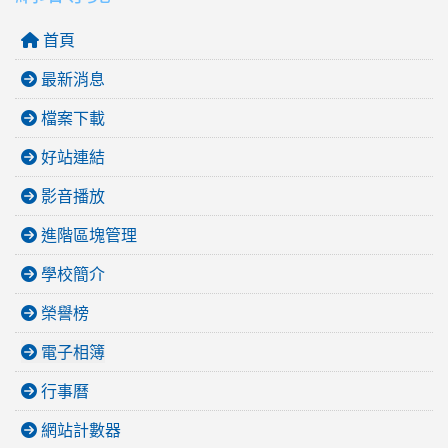
首頁
最新消息
檔案下載
好站連結
影音播放
進階區塊管理
學校簡介
榮譽榜
電子相簿
行事曆
網站計數器