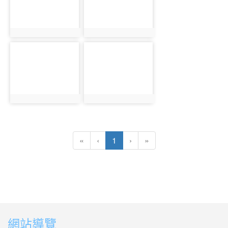
photo:1700
photo:1701
photo-1702
photo-1703
photo:1702
photo:1703
(目前頁次)
«
‹
1
›
»
網站導覽