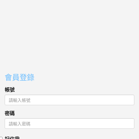
會員登錄
帳號
密碼
記住我