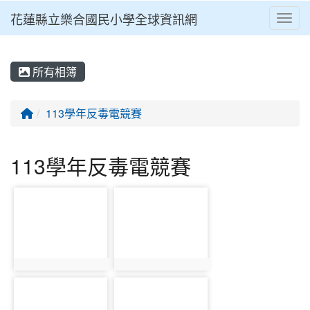
花蓮縣立樂合國民小學全球資訊網
Toggl
⏸
所有相簿
回首頁
113學年反毒電競賽
113學年反毒電競賽
photo-1698
photo-1699
photo:1698
photo:1699
photo-1700
photo-1701