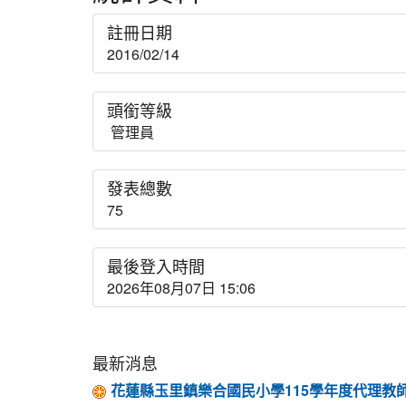
註冊日期
2016/02/14
頭銜等級
管理員
發表總數
75
最後登入時間
2026年08月07日 15:06
最新消息
花蓮縣玉里鎮樂合國民小學115學年度代理教