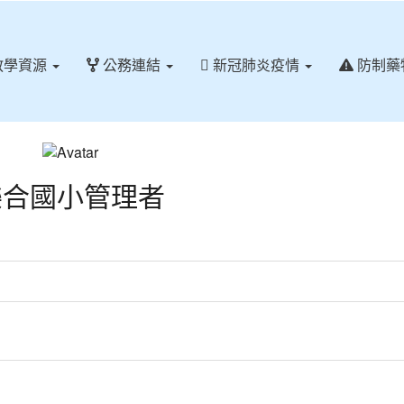
教學資源
公務連結
新冠肺炎疫情
防制藥
樂合國小管理者