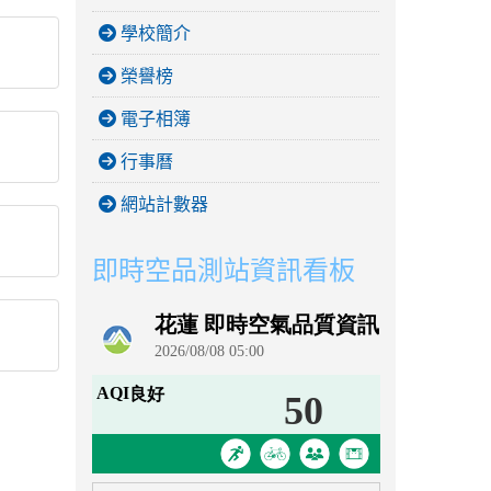
學校簡介
榮譽榜
電子相簿
行事曆
網站計數器
即時空品測站資訊看板