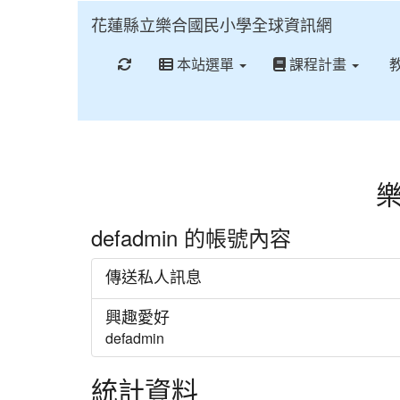
花蓮縣立樂合國民小學全球資訊網
重新取得佈景設定
本站選單
課程計畫
defadmin 的帳號內容
傳送私人訊息
興趣愛好
defadmin
統計資料