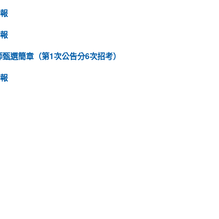
月報
月報
師甄選簡章（第1次公告分6次招考）
月報