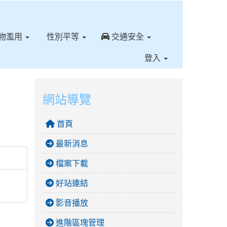
⏸
物濫用
性別平等
交通安全
登入
網站導覽
首頁
最新消息
檔案下載
好站連結
影音播放
進階區塊管理