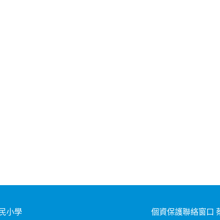
民小學
個資保護聯絡窗口 蔡