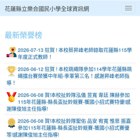
花蓮縣立樂合國民小學全球資訊網
Toggl
⏸
最新榮譽榜
2026-07-13 狂賀 ! 本校蔡昇峰老師錄取花蓮縣115學
年度正式教師！
2026-06-12 狂賀 ! 本校跳繩隊參加114學年花蓮縣跳
繩擂台賽榮獲中年組-季軍第三名！感謝昇峰老師指
導！
2026-06-08 賀!本校扯鈴隊泓儀 昱寬 韋廷 陳赫參加
115年花蓮縣-縣長盃扯鈴競賽-獲國小招式賽特優!感
謝陳俊旭主任指導!
2026-06-08 賀!本校扯鈴隊聖佑 品安 宥寬 惟恩 振嘉
參加115年花蓮縣-縣長盃扯鈴競賽-獲國小招式賽優
等!感謝陳俊旭主任指導!