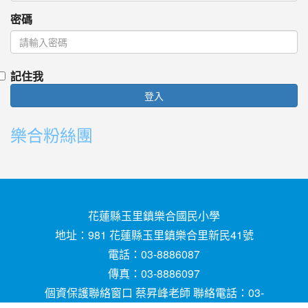
密碼
記住我
登入
樂合粉絲團
花蓮縣玉里鎮樂合國民小學
地址：981 花蓮縣玉里鎮樂合里新民41號
電話：03-8886087
傳真：03-8886097
個資保護聯絡窗口 蔡昇峰老師 聯絡電話：03-