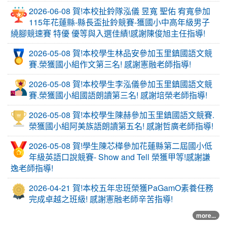
2026-06-08 賀!本校扯鈴隊泓儀 昱寬 聖佑 宥寬參加
115年花蓮縣-縣長盃扯鈴競賽-獲國小中高年級男子
繞腳競速賽 特優 優等與入選佳績!感謝陳俊旭主任指導!
2026-05-08 賀!本校學生林品安參加玉里鎮國語文競
賽.榮獲國小組作文第三名! 感謝憲融老師指導!
2026-05-08 賀!本校學生李泓儀參加玉里鎮國語文競
賽.榮獲國小組國語朗讀第三名! 感謝培榮老師指導!
2026-05-08 賀!本校學生陳赫參加玉里鎮國語文競賽.
榮獲國小組阿美族語朗讀第五名! 感謝哲廣老師指導!
2026-05-08 賀!學生陳芯樺參加花蓮縣第二屆國小低
年級英語口說競賽- Show and Tell 榮獲甲等!感謝謙
逸老師指導!
2026-04-21 賀!本校五年忠班榮獲PaGamO素養任務
完成卓越之班級! 感謝憲融老師辛苦指導!
more...