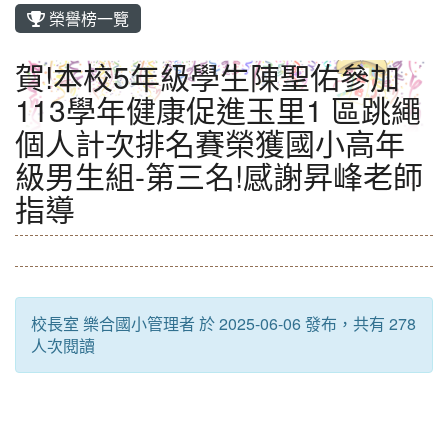
榮譽榜一覽
賀!本校5年級學生陳聖佑參加
113學年健康促進玉里1 區跳繩
個人計次排名賽榮獲國小高年
級男生組-第三名!感謝昇峰老師
指導
校長室 樂合國小管理者 於 2025-06-06 發布，共有 278
人次閱讀