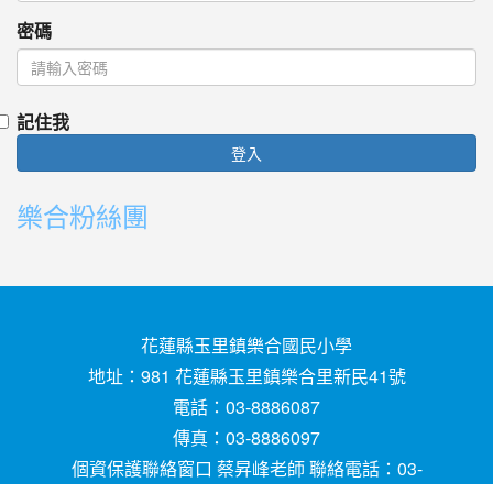
密碼
記住我
登入
樂合粉絲團
花蓮縣玉里鎮樂合國民小學
地址：981 花蓮縣玉里鎮樂合里新民41號
電話：03-8886087
傳真：03-8886097
個資保護聯絡窗口 蔡昇峰老師 聯絡電話：03-