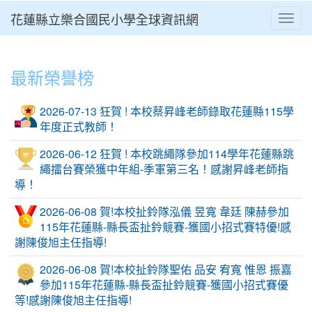
花蓮縣立樂合國民小學全球資訊網
Toggl
⏸
最新榮譽榜
2026-07-13 狂賀 ! 本校蔡昇峰老師錄取花蓮縣115學
年度正式教師！
2026-06-12 狂賀 ! 本校跳繩隊參加114學年花蓮縣跳
繩擂台賽榮獲中年組-季軍第三名！感謝昇峰老師指
導！
2026-06-08 賀!本校扯鈴隊泓儀 昱寬 韋廷 陳赫參加
115年花蓮縣-縣長盃扯鈴競賽-獲國小招式賽特優!感
謝陳俊旭主任指導!
2026-06-08 賀!本校扯鈴隊聖佑 品安 宥寬 惟恩 振嘉
參加115年花蓮縣-縣長盃扯鈴競賽-獲國小招式賽優
等!感謝陳俊旭主任指導!