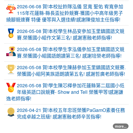
2026-06-08 賀!本校扯鈴隊泓儀 昱寬 聖佑 宥寬參加
115年花蓮縣-縣長盃扯鈴競賽-獲國小中高年級男子
繞腳競速賽 特優 優等與入選佳績!感謝陳俊旭主任指導!
2026-05-08 賀!本校學生林品安參加玉里鎮國語文競
賽.榮獲國小組作文第三名! 感謝憲融老師指導!
2026-05-08 賀!本校學生李泓儀參加玉里鎮國語文競
賽.榮獲國小組國語朗讀第三名! 感謝培榮老師指導!
2026-05-08 賀!本校學生陳赫參加玉里鎮國語文競賽.
榮獲國小組阿美族語朗讀第五名! 感謝哲廣老師指導!
2026-05-08 賀!學生陳芯樺參加花蓮縣第二屆國小低
年級英語口說競賽- Show and Tell 榮獲甲等!感謝謙
逸老師指導!
2026-04-21 賀!本校五年忠班榮獲PaGamO素養任務
完成卓越之班級! 感謝憲融老師辛苦指導!
more...