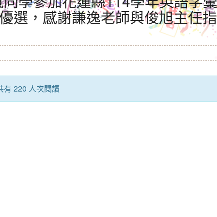
寬同學參加花蓮縣114學年英語字
組優選，感謝謙逸老師與俊旭主任指
共有 220 人次閱讀