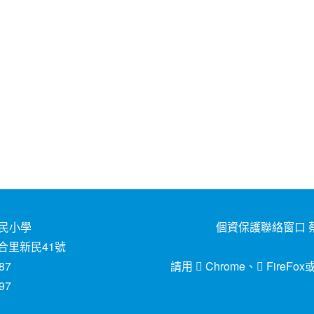
民小學
個資保護聯絡窗口 蔡
合里新民41號
87
請用
Chrome
、
FireFox
97