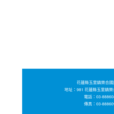
花蓮縣玉里鎮樂合國
地址：981 花蓮縣玉里鎮樂
電話：03-88860
傳真：03-88860