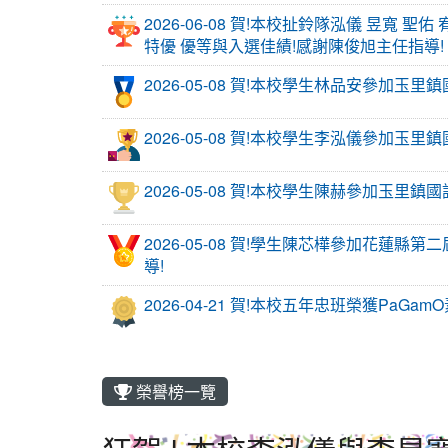
2026-06-08 賀!本校扯鈴隊泓儀 昱寬
特優 優等與入選佳績!感謝陳俊旭主任指導!
2026-05-08 賀!本校學生林品安參加玉
2026-05-08 賀!本校學生李泓儀參加
2026-05-08 賀!本校學生陳赫參加玉
2026-05-08 賀!學生陳芯樺參加花蓮縣第二
導!
2026-04-21 賀!本校五年忠班榮獲Pa
榮譽榜一覽