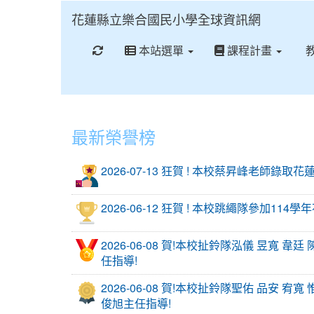
花蓮縣立樂合國民小學全球資訊網
重新取得佈景設定
本站選單
課程計畫
最新榮譽榜
2026-07-13 狂賀 ! 本校蔡昇峰老師錄
2026-06-12 狂賀 ! 本校跳繩隊參
2026-06-08 賀!本校扯鈴隊泓儀 昱寬
任指導!
2026-06-08 賀!本校扯鈴隊聖佑 品安
俊旭主任指導!