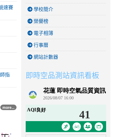
腳競速賽
學校簡介
榮譽榜
電子相簿
行事曆
網站計數器
即時空品測站資訊看板
老師指
more...