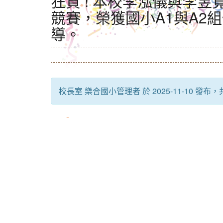
狂賀 ! 本校李泓儀與李昱
競賽，榮獲國小A1與A2
導。
校長室 樂合國小管理者 於 2025-11-10 發布，