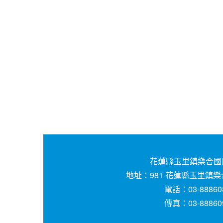
花蓮縣玉里鎮樂合國
地址：981 花蓮縣玉里鎮樂
電話：03-88860
傳真：03-88860