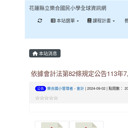
花蓮縣立樂合國民小學全球資訊網
重新取得佈景設定
本站選單
課程計畫
本站消息
依據會計法第82條規定公告113年
樂合國小管理者
-
會計
| 2024-09-02 | 點閱數： 2
公告