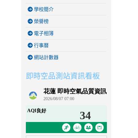
學校簡介
榮譽榜
電子相簿
行事曆
網站計數器
即時空品測站資訊看板