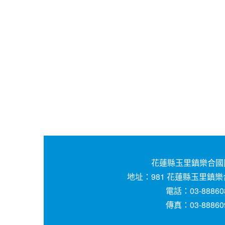
花蓮縣玉里鎮樂合國
地址：981 花蓮縣玉里鎮樂
電話：03-88860
傳真：03-88860