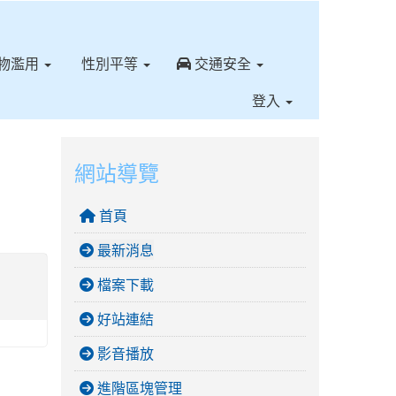
⏸
物濫用
性別平等
交通安全
登入
網站導覽
首頁
最新消息
檔案下載
好站連結
影音播放
進階區塊管理