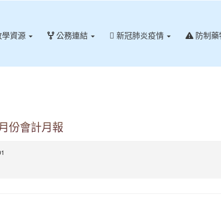
教學資源
公務連結
新冠肺炎疫情
防制藥
7月份會計月報
01