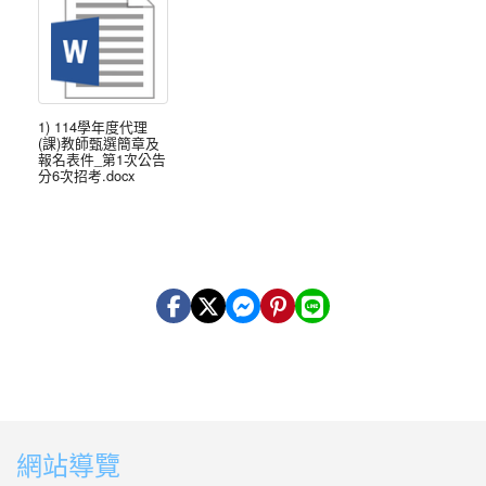
1) 114學年度代理
(課)教師甄選簡章及
報名表件_第1次公告
分6次招考.docx
網站導覽