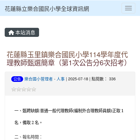
花蓮縣立樂合國民小學全球資訊網
Toggl
⏸
本站消息
花蓮縣玉里鎮樂合國民小學114學年度代
理教師甄選簡章（第1次公告分6次招考）
樂合國小管理者
-
人事
| 2025-07-18 | 點閱數： 336
公告
一、甄聘缺額:普通一般代理教師(編制外合理教師員額)正取 1
名，備取 2 名。
二、報名時間：