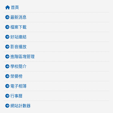
首頁
最新消息
檔案下載
好站連結
影音播放
進階區塊管理
學校簡介
榮譽榜
電子相簿
行事曆
網站計數器