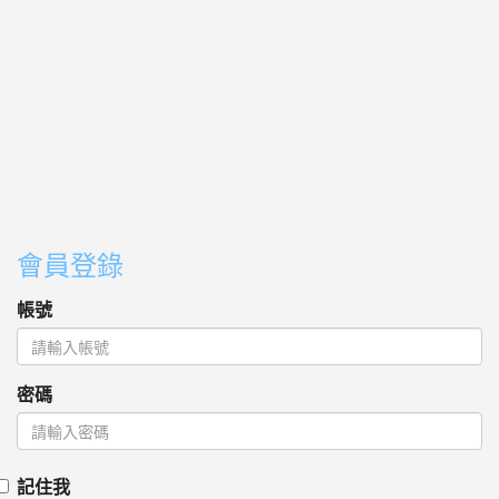
會員登錄
帳號
密碼
記住我